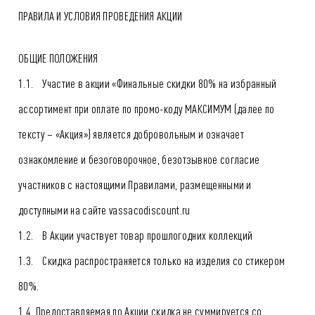
ПРАВИЛА И УСЛОВИЯ ПРОВЕДЕНИЯ АКЦИИ
ОБЩИЕ ПОЛОЖЕНИЯ
1.1. Участие в акции «Финальные скидки 80% на избранный
ассортимент при оплате по промо-коду МАКСИМУМ (далее по
тексту – «Акция») является добровольным и означает
ознакомление и безоговорочное, безотзывное согласие
участников с настоящими Правилами, размещенными и
доступными на сайте vassacodiscount.ru
1.2. В Акции участвует товар прошлогодних коллекций
1.3. Скидка распространяется только на изделия со стикером
80%.
1.4. Предоставляемая по Акции скидка не суммируется со