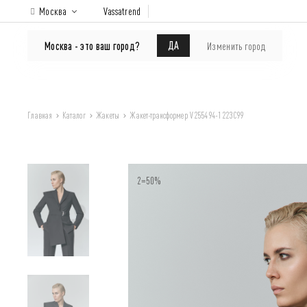
Москва
Vassatrend
КАТАЛОГ
Покупателям
ДА
Москва - это ваш город?
Изменить город
Главная
Каталог
Жакеты
Жакет-трансформер V255494-1223C99
2=50%