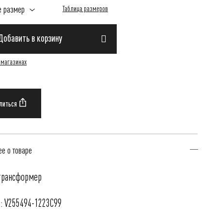
е размер
Таблица размеров
Добавить в корзину
 магазинах
е о товаре
трансформер
: V255494-1223C99