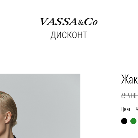
Жак
45 900 
Цвет: