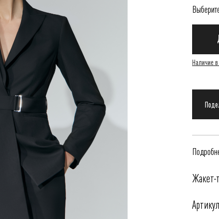
Выберит
Наличие в
Подробне
Жакет-
Артикул