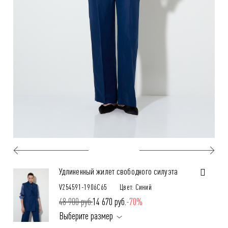
Удлиненный жилет свободного силуэта
V254591-1906C65
Цвет: Синий
48 900 руб.
14 670 руб.
-70%
Выберите размер