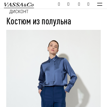
Костюм из полульна