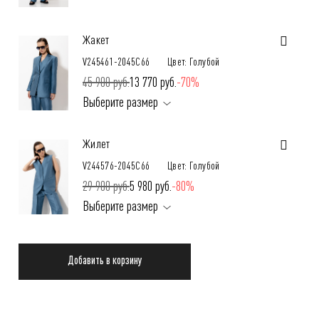
Жакет
V245461-2045C66
Цвет: Голубой
45 900 руб.
13 770 руб.
-70%
Выберите размер
Жилет
V244576-2045C66
Цвет: Голубой
29 900 руб.
5 980 руб.
-80%
Выберите размер
Добавить в корзину