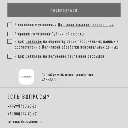
заказа
ПОДПИСАТЬСЯ
Покупателям
.
Подробнее в разделе
Я согласен с условиями
Пользовательского соглашения
Я принимаю условия
Публичной оферты
Я даю
Согласие
на обработку своих персональных данных в
соответствии с
Политикой обработки персональных данных
Я даю
Согласие
на получение рекламной рассылки
Скачайте мобильное приложение
VASSA&Co
ЕСТЬ ВОПРОСЫ?
+7 (499) 460-60-26
+7 (800) 444-80-67
intermag@vassatrend.ru