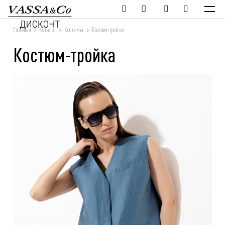
Главная
Каталог
Костюмы
Костюм-тройка
Костюм-тройка