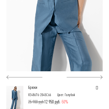
Брюки
V248676-2045C66
Цвет: Голубой
25 900 руб.
12 950 руб.
-50%