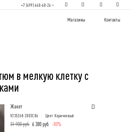
+7 (499) 460-60-26
Магазины
Контакты
тюм в мелкую клетку с
ками
Жакет
V235268-2003C86
Цвет: Коричневый
31 900 руб.
6 380 руб.
-80%