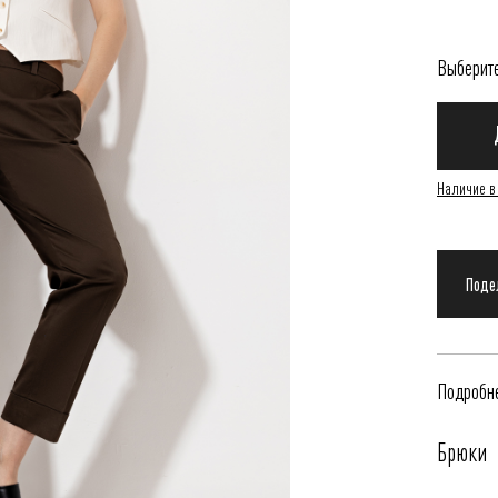
Выберит
Наличие в
Подробне
Брюки