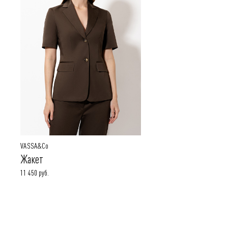
VASSA&Co
Жакет
11 450 руб.