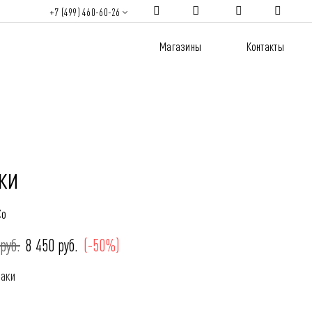
+7 (499) 460-60-26
Магазины
Контакты
ки
Co
руб.
8 450 руб.
(-50%)
Хаки