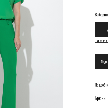
Выберит
Наличие в
Подробне
Брюки