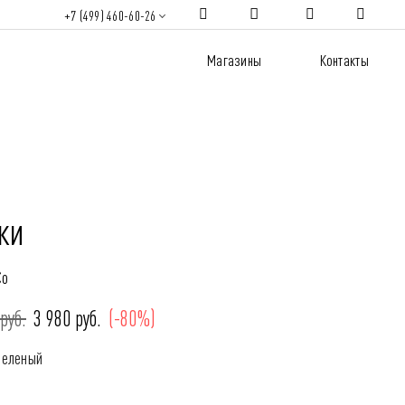
+7 (499) 460-60-26
Магазины
Контакты
ки
Co
руб.
3 980 руб.
(-80%)
Зеленый