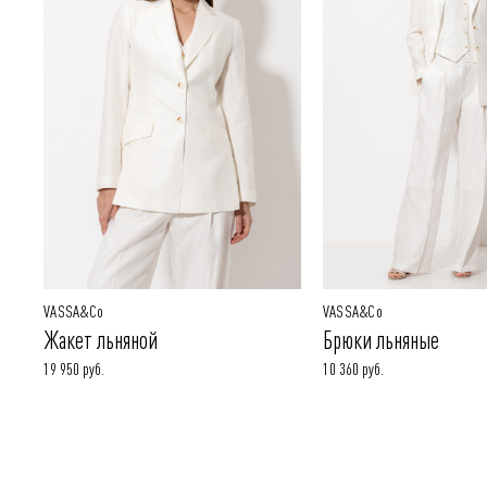
VASSA&Co
VASSA&Co
Жакет льняной
Брюки льняные
19 950 руб.
10 360 руб.