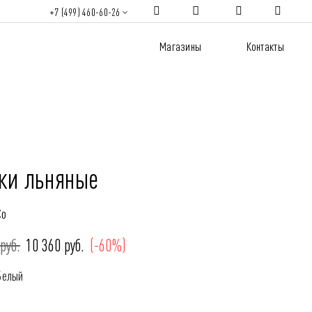
+7 (499) 460-60-26
Магазины
Контакты
ки льняные
Co
руб.
10 360 руб.
(-60%)
Белый