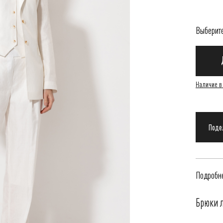
Выберит
Наличие в
Подробне
Брюки 