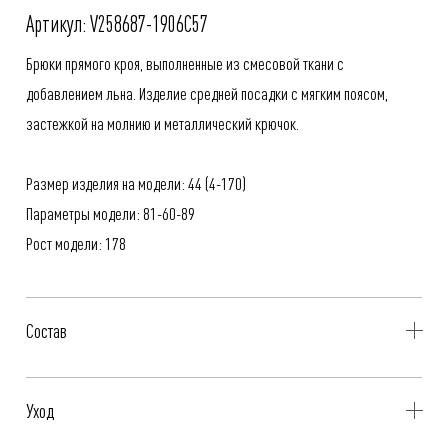
Артикул: V258687-1906C57
Брюки прямого кроя, выполненные из смесовой ткани с
добавлением льна. Изделие средней посадки с мягким поясом,
застежкой на молнию и металлический крючок.
Размер изделия на модели: 44 (4-170)
Параметры модели: 81-60-89
Рост модели: 178
Состав
58% Вискоза, 42% Лен
Уход