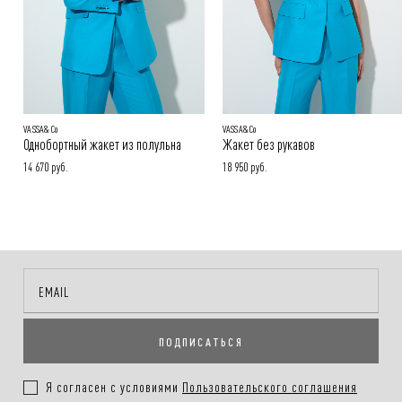
VASSA&Co
VASSA&Co
Однобортный жакет из полульна
Жакет без рукавов
14 670 руб.
18 950 руб.
ПОДПИСАТЬСЯ
Я согласен с условиями
Пользовательского соглашения