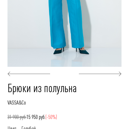
Брюки из полульна
VASSA&Co
31 900 руб.
15 950 руб.
(-50%)
Цвет:
Голубой