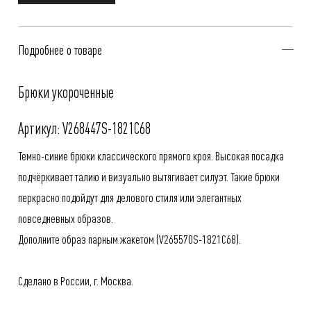
Подробнее о товаре
Брюки укороченные
Артикул: V268447S-1821C68
Темно-синие брюки классического прямого кроя. Высокая посадка
подчёркивает талию и визуально вытягивает силуэт. Такие брюки
перкрасно подойдут для делового стиля или элегантных
повседневных образов.
Дополните образ парным жакетом (
V265570S-1821C68
).
Сделано в России, г. Москва.