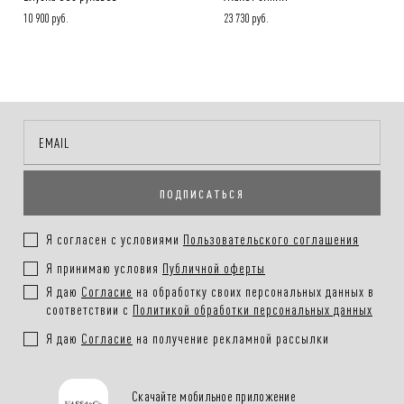
10 900 руб.
23 730 руб.
ПОДПИСАТЬСЯ
Я согласен с условиями
Пользовательского соглашения
Я принимаю условия
Публичной оферты
Я даю
Согласие
на обработку своих персональных данных в
соответствии с
Политикой обработки персональных данных
Я даю
Согласие
на получение рекламной рассылки
Скачайте мобильное приложение