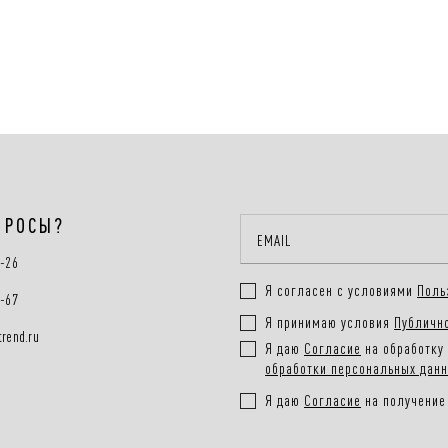
ПРОСЫ?
0-26
Я согласен с условиями
Поль
0-67
Я принимаю условия
Публичн
rend.ru
Я даю
Согласие
на обработку 
обработки персональных дан
Я даю
Согласие
на получение