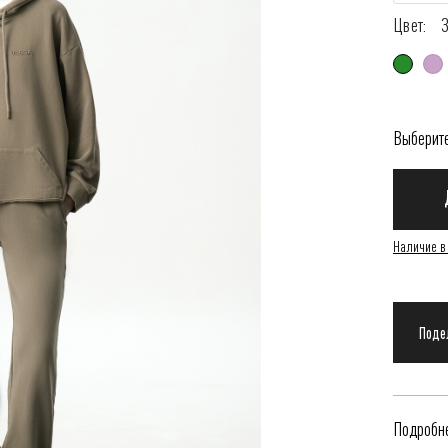
Цвет:
Выберит
Наличие в
Подробне