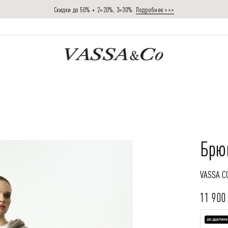
Скидки до 50% + 2=20%, 3=30%.
Подробнее >>>
Брю
VASSA C
11 900 