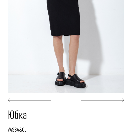
Юбка
VASSA&Co