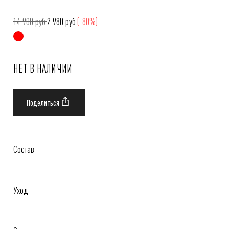
14 900 руб.
2 980 руб.
(-80%)
НЕТ В НАЛИЧИИ
Состав
71% Полиэстер, 23% Вискоза, 6% Эластан
Уход
- Профессиональная чистка