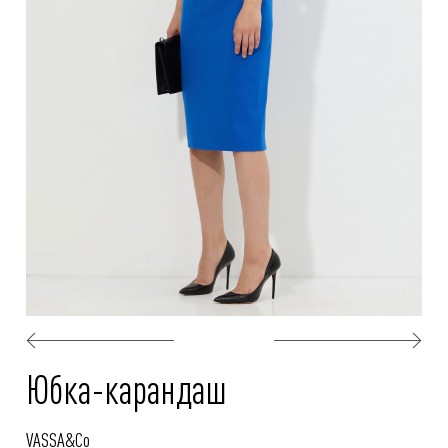
Юбка-карандаш
VASSA&Co