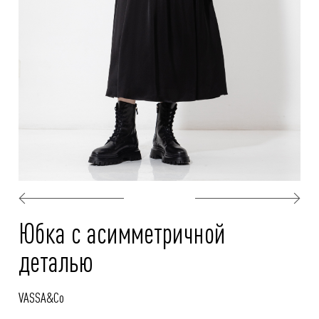
Юбка с асимметричной
деталью
VASSA&Co