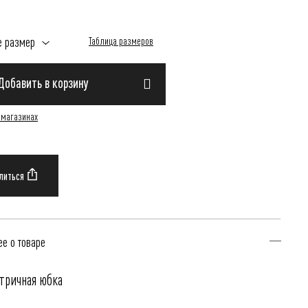
е размер
Таблица размеров
Добавить в корзину
 магазинах
е о товаре
тричная юбка