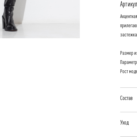
Артикул
Акцентна
прилегаю
застежка
Размер из
Параметр
Рост мод
Состав
97% Шерс
Уход