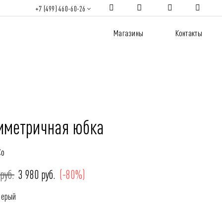
+7 (499) 460-60-26
Магазины
Контакты
мметричная юбка
Co
руб.
3 980 руб.
(-80%)
Серый