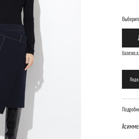
Выберит
Наличие в
Подробне
Асимме