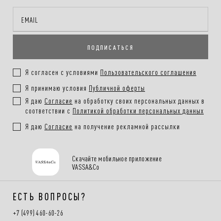
Онлайн-оплата на сайте, наличными или картой при получении
заказа
ПОДПИСАТЬСЯ
Покупателям
.
Подробнее в разделе
Я согласен с условиями
Пользовательского соглашения
Я принимаю условия
Публичной оферты
Я даю
Согласие
на обработку своих персональных данных в
соответствии с
Политикой обработки персональных данных
Я даю
Согласие
на получение рекламной рассылки
Скачайте мобильное приложение
VASSA&Co
ЕСТЬ ВОПРОСЫ?
+7 (499) 460-60-26