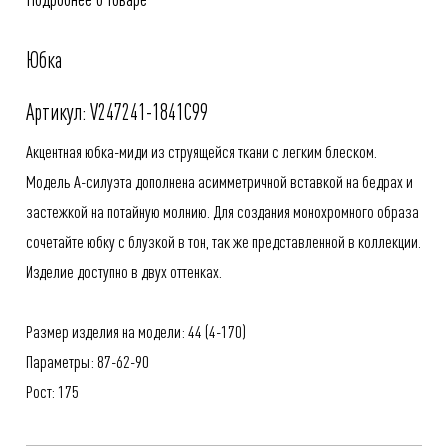
Юбка
Артикул: V247241-1841C99
Акцентная юбка-миди из струящейся ткани с легким блеском.
Модель А-силуэта дополнена асимметричной вставкой на бедрах и
застежкой на потайную молнию. Для создания монохромного образа
сочетайте юбку с блузкой в тон, так же представленной в коллекции.
Изделие доступно в двух оттенках.
Размер изделия на модели: 44 (4-170)
Параметры: 87-62-90
Рост: 175