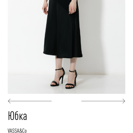
Юбка
VASSA&Co