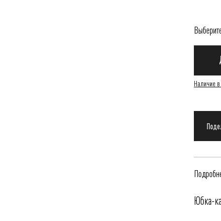
Выберит
Наличие в
Подробне
Юбка-к