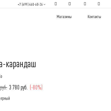
+7 (499) 460-60-26
Магазины
Контакты
а-карандаш
Co
руб.
3 780 руб.
(-80%)
Черный