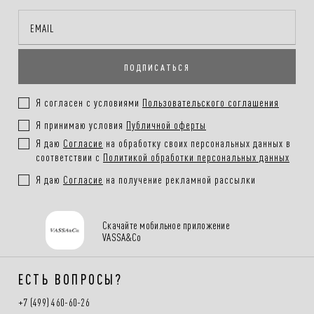
Онлайн-оплата на сайте, наличными или картой при получении
заказа
ПОДПИСАТЬСЯ
Покупателям
.
Подробнее в разделе
Я согласен с условиями
Пользовательского соглашения
Я принимаю условия
Публичной оферты
Я даю
Согласие
на обработку своих персональных данных в
соответствии с
Политикой обработки персональных данных
Я даю
Согласие
на получение рекламной рассылки
Скачайте мобильное приложение
VASSA&Co
ЕСТЬ ВОПРОСЫ?
+7 (499) 460-60-26