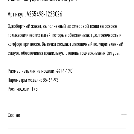
Артикул: V255498-1223C26
Однобортный жакет, выполненный из смесовой ткани на основе
поликерамических нитей, которые обеспечивают долговечность и
комфорт при носке. Вытачки создают лаконичный полуприталенный
силуэт, обеспечивая правильную степень подчеркивания фигуры.
Размер изделия на модели: 44 (4-170)
Параметры модели: 85-64-93
Рост модели: 175
Состав
67% Пэ-керамика, 29% Вискоза, 4% Эластан