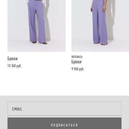
Покупателям
.
Подробнее в разделе
VASSA&Co
Брюки
Брюки
10 360 руб.
9 960 руб.
ПОДПИСАТЬСЯ