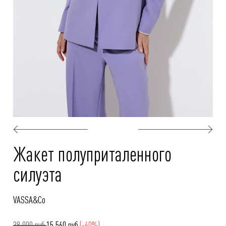
Жакет полуприталенного
силуэта
VASSA&Co
38 900 руб.
15 560 руб.
(-60%)