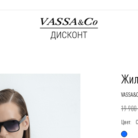
Жил
VASSA&
19 900 
Цвет: