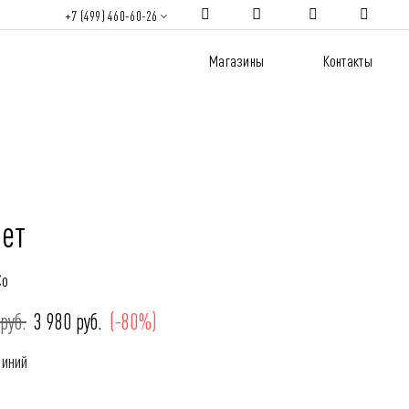
+7 (499) 460-60-26
Магазины
Контакты
ет
Co
руб.
3 980 руб.
(-80%)
Синий