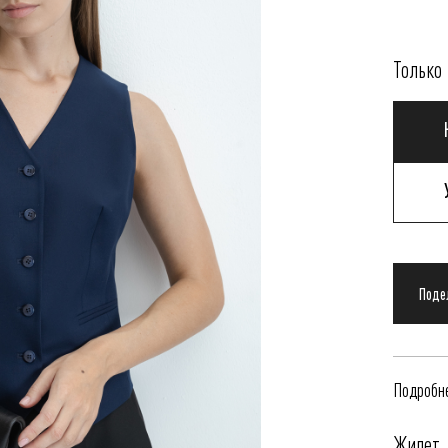
Только 
Подробне
Жилет