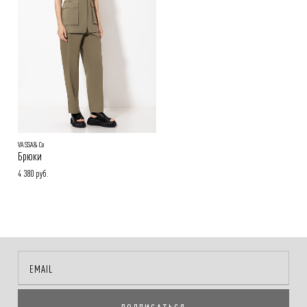
Покупателям
.
Подробнее в разделе
VASSA&Co
Брюки
4 380 руб.
ПОДПИСАТЬСЯ