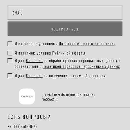
Онлайн-оплата на сайте, наличными или картой при получении
заказа
ПОДПИСАТЬСЯ
Покупателям.
Подробнее в разделе
Я согласен с условиями
Пользовательского соглашения
Я принимаю условия
Публичной оферты
Я даю
Согласие
на обработку своих персональных данных в
соответствии с
Политикой обработки персональных данных
Я даю
Согласие
на получение рекламной рассылки
Скачайте мобильное приложение
VASSA&Co
ЕСТЬ ВОПРОСЫ?
+7 (499) 460-60-26