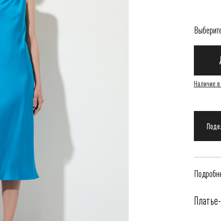
Выберит
Наличие в
Подробне
Платье