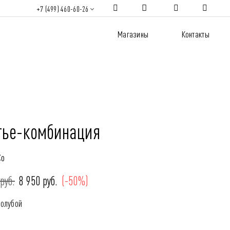
+7 (499) 460-60-26
Магазины
Контакты
тье-комбинация
Co
руб.
8 950 руб.
(-50%)
Голубой