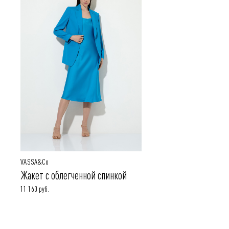
VASSA&Co
Жакет с облегченной спинкой
11 160 руб.