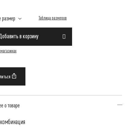
е размер
Таблица размеров
Добавить в корзину
 магазинах
е о товаре
-комбинация