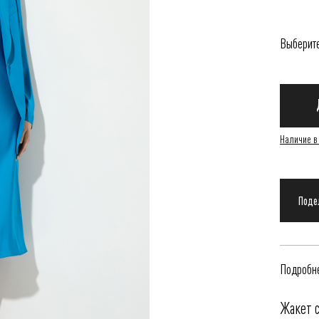
Выберит
Наличие в
Подробне
Жакет с