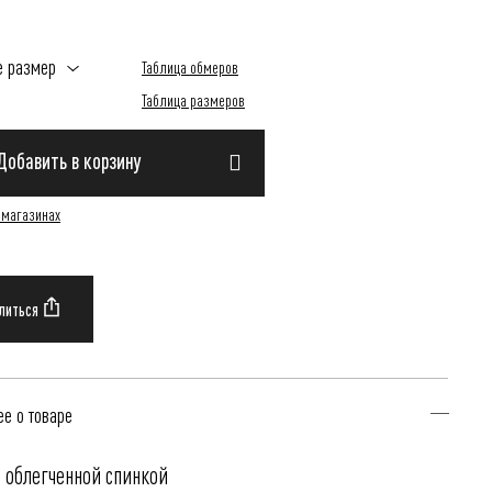
е размер
Таблица обмеров
Таблица размеров
Добавить в корзину
 магазинах
е о товаре
 облегченной спинкой