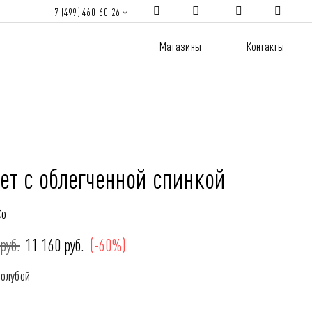
+7 (499) 460-60-26
Магазины
Контакты
ет с облегченной спинкой
Co
руб.
11 160 руб.
(-60%)
Голубой